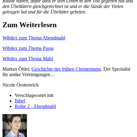
Raube haben, dafür dass er sein Leben in den Tod gegeben hat und
den Übeltätern gleichgerechnet ist und er die Sünde der Vielen
getragen hat und für die Übeltäter gebeten.
Zum Weiterlesen
Wibilex zum Thema Abendmahl
Wibilex zum Thema Passa
Wibilex zum Thema Mahl
Markus Öhler,
Geschichte des frühen Christentums
. Der Spezialist
für antike Vereinigungen…
Nicole Oesterreich
Verschlagwortet mit
Bibel
Reihe 2 - Abendmahl